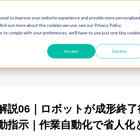
せ・ご相談
資料ダウンロード
安全講習
ハーモについて
used to improve your website experience and provide more personalize
改善事例
技術・製品情報
トータル
find out more about the cookies we use, see our Privacy Policy.
r to comply with your preferences, we'll have to use just one tiny cookie
よく
Accept
Decline
終了後の作業を自動指示｜作業自動化で省人化とコスト削減
解説06｜ロボットが成形終了
動指示｜作業自動化で省人化