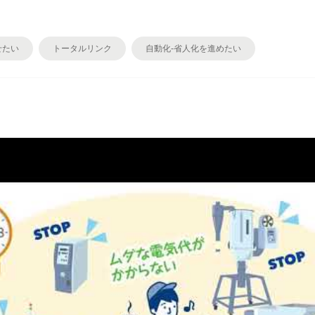
せたい
トータルリンク
自動化-省人化を進めたい