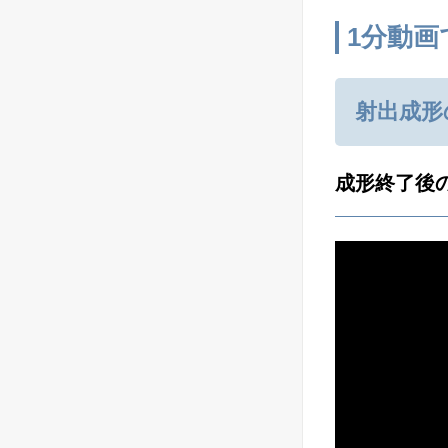
1分動画
射出成形
成形終了後