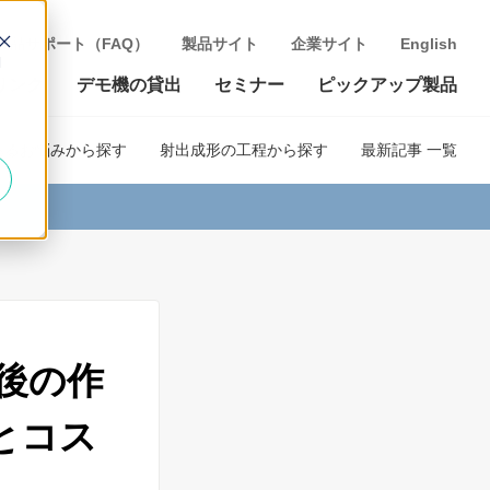
製品サポート（FAQ）
製品サイト
企業サイト
English
d
リンク
デモ機の貸出
セミナー
ピックアップ製品
あるお悩みから探す
射出成形の工程から探す
最新記事 一覧
後の作
とコス