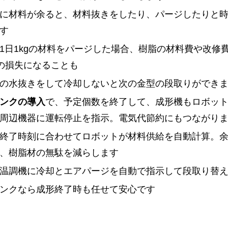
に材料が余ると、材料抜きをしたり、パージしたりと
す
1日1kgの材料をパージした場合、樹脂の材料費や改修
0円の損失になることも
の水抜きをして冷却しないと次の金型の段取りができ
ンクの導入
で、予定個数を終了して、成形機もロボッ
周辺機器に運転停止を指示。電気代節約にもつながり
終了時刻に合わせてロボットが材料供給を自動計算。
、樹脂材の無駄を減らします
温調機に冷却とエアパージを自動で指示して段取り替
ンクなら成形終了時も任せて安心です