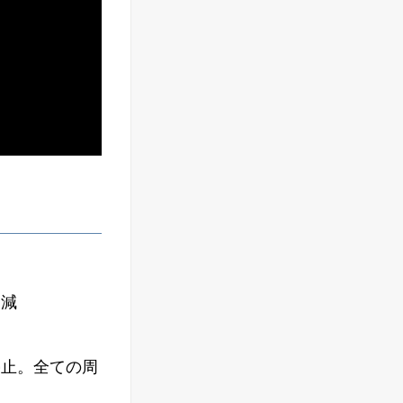
削減
停止。全ての周