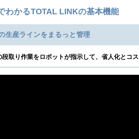
でわかるTOTAL LINKの基本機能
の生産ラインをまるっと管理
の段取り作業をロボットが指示して、省人化とコス