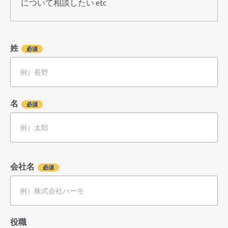
について相談したい etc
姓
名
会社名
役職