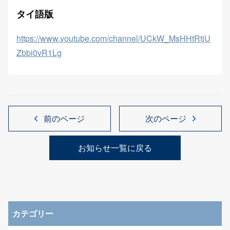
タイ語版
https://www.youtube.com/channel/UCkW_MsHHtRtjU
Zbbi0vR1Lg
前のページ
次のページ
お知らせ一覧に戻る
カテゴリー