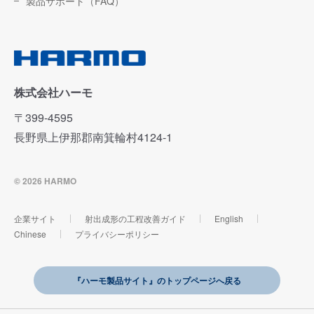
製品サポート（FAQ）
株式会社ハーモ
〒399-4595
長野県上伊那郡南箕輪村4124-1
© 2026 HARMO
企業サイト
射出成形の工程改善ガイド
English
Chinese
プライバシーポリシー
『ハーモ製品サイト』のトップページへ戻る