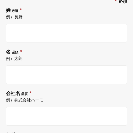
*
必須
姓
*
必須
例）長野
名
*
必須
例）太郎
会社名
*
必須
例）株式会社ハーモ