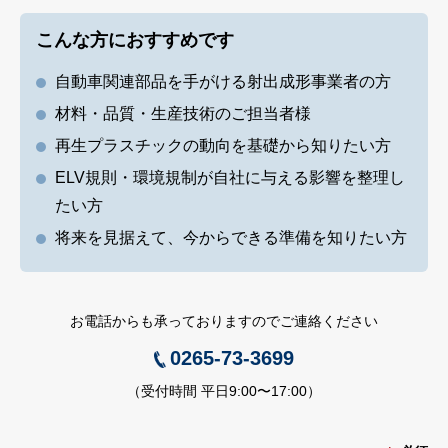
製品サイト
こんな方におすすめです
自動車関連部品を手がける射出成形事業者の方
企業サイト
材料・品質・生産技術のご担当者様
再生プラスチックの動向を基礎から知りたい方
ELV規則・環境規制が自社に与える影響を整理し
English
たい方
将来を見据えて、今からできる準備を知りたい方
オンライン相談のお申し込み
お電話からも承っておりますのでご連絡ください
プライバシーポリシー
0265-73-3699
（受付時間 平日9:00〜17:00）