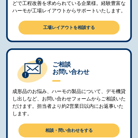
どで工程改善を求められている企業様。経験豊富な
ハーモが工場レイアウトからサポートいたします。
工場レイアウトを相談する
ご相談
お問い合わせ
成形品のお悩み、ハーモの製品について、デモ機貸
し出しなど、お問い合わせフォームからご相談いた
だけます。担当者より約2営業日以内にお返事いた
します。
相談・問い合わせをする