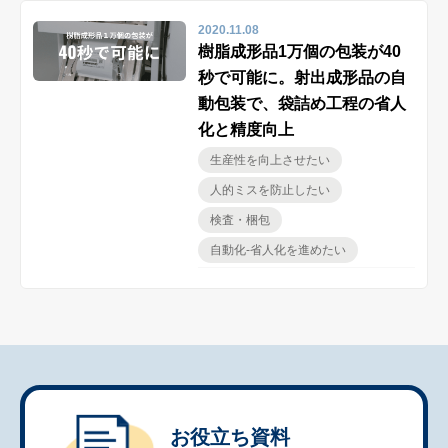
2020.11.08
樹脂成形品1万個の包装が40
秒で可能に。射出成形品の自
動包装で、袋詰め工程の省人
化と精度向上
生産性を向上させたい
人的ミスを防止したい
検査・梱包
自動化-省人化を進めたい
お役立ち資料