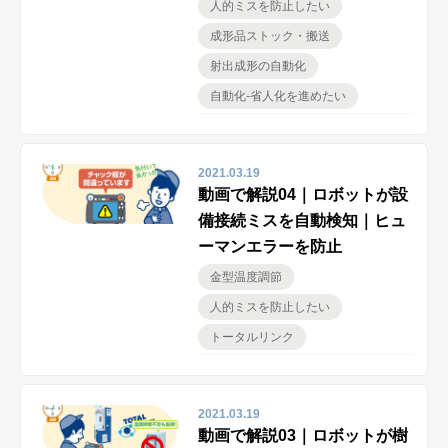
人的ミスを防止したい
ピックアップ製品
成形品ストック・搬送
射出成形の自動化
自動化-省人化を進めたい
問い合わせ・ご相談
2021.03.19
資料ダウンロード
動画で解説04｜ロボットが設
備接続ミスを自動検知｜ヒュ
ーマンエラーを防止
安全講習
金型温度調節
人的ミスを防止したい
ハーモについて
トータルリンク
製品サポート（FAQ）
2021.03.19
動画で解説03｜ロボットが樹