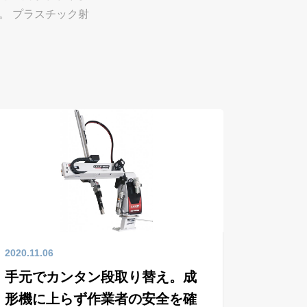
。 プラスチック射
2020.11.06
手元でカンタン段取り替え。成
形機に上らず作業者の安全を確