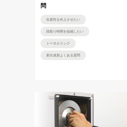
問
生産性を向上させたい
段取り時間を短縮したい
トータルリンク
射出成形よくある質問