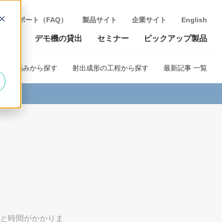
製品サポート（FAQ）
製品サイト
企業サイト
English
d
リンク
デモ機の貸出
セミナー
ピックアップ製品
あるお悩みから探す
射出成形の工程から探す
最新記事 一覧
と時間がかかりま