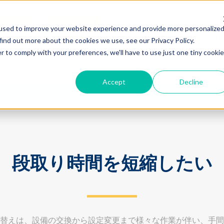
せ・ご相談
資料ダウンロード
安全講習
ハーモについて
used to improve your website experience and provide more personalize
改善事例
技術・製品情報
トータル
find out more about the cookies we use, see our Privacy Policy.
r to comply with your preferences, we'll have to use just one tiny cookie
よく
Accept
Decline
段取り時間を短縮したい
替えは、設備の交換から設定変更まで様々な作業が伴い、手間