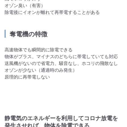
オゾン臭い（有害）
除電後にイオンが離れて再帯電することがある
奪電機の特徴
高速物体でも瞬間的に除電できる
物体がプラス、マイナスのどちらに帯電していても対応
送風機がないので省電力、騒音なし、ホコリの飛散なし
オゾンが少ない（通過時のみ発生）
原理的に再帯電しない
静電気のエネルギーを利用してコロナ放電を
発生させれば、物体を除電できる