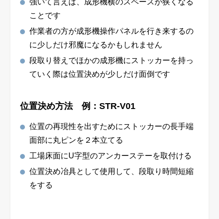
強いて言えば、成形機横のスペースが狭くなる
ことです
作業者の方が成形機操作パネルを行き来するの
に少しだけ邪魔になるかもしれません
段取り替えでほかの成形機にストッカーを持っ
ていく際は位置決めが少しだけ面倒です
位置決め方法 例：STR-V01
位置の再現性を出すためにストッカーの長手端
面部に丸ピンを２本立てる
工場床面にU字型のアンカーステーを取付ける
位置決め冶具として使用して、段取り時間短縮
をする