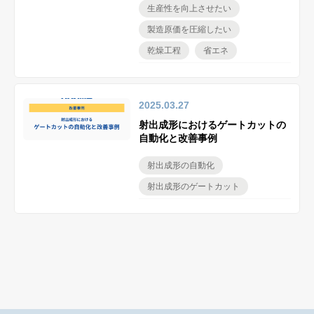
生産性を向上させたい
製造原価を圧縮したい
乾燥工程
省エネ
2025.03.27
射出成形におけるゲートカットの
自動化と改善事例
射出成形の自動化
射出成形のゲートカット