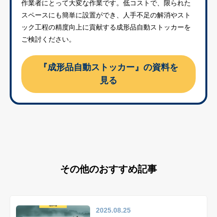
作業者にとって大変な作業です。低コストで、限られた
スペースにも簡単に設置ができ、人手不足の解消やスト
ック工程の精度向上に貢献する成形品自動ストッカーを
ご検討ください。
『成形品自動ストッカー』の資料を
見る
その他のおすすめ記事
2025.08.25