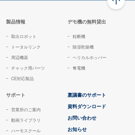
製品情報
デモ機の無料貸出
取出ロボット
粒断機
トータルリンク
除湿乾燥機
周辺機器
ヘリカルホッパー
チャック用パーツ
奪電機
CE対応製品
サポート
稟議書のサポート
資料ダウンロード
営業所のご案内
お問い合わせ
動画ライブラリ
お知らせ
ハーモスクール