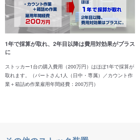
1年で採算が取れ、2年目以降は費用対効果がプラス
に
ストッカー1台の購入費用（200万円）はほぼ1年で採算が
取れます。（パートさん1人（日中・専属）／カウント作
業＋箱詰め作業雇用年間経費：200万円）