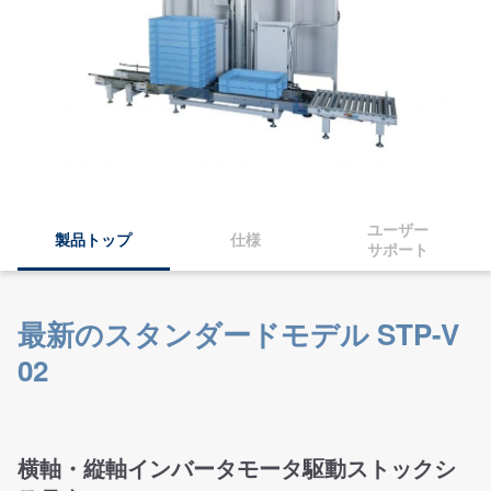
ユーザー
製品トップ
仕様
サポート
最新のスタンダードモデル STP-V
02
横軸・縦軸インバータモータ駆動ストックシ