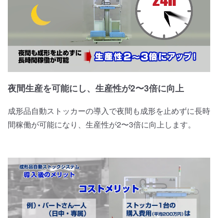
夜間生産を可能にし、生産性が2〜3倍に向上
成形品自動ストッカーの導入で夜間も成形を止めずに長時
間稼働が可能になり、生産性が2〜3倍に向上します。