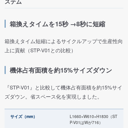
ステム
箱換えタイムを15秒 →8秒に短縮
箱換えタイム短縮によるサイクルアップで生産性向
上に貢献（STP-V01との比較）
機体占有面積を約15%サイズダウン
『STP-V01』と比較して機体占有面積を約15%サイ
ズダウン。省スペース化を実現しました。
サイズ（mm）
L1660×W610×H1830（ST
P-V01はWが716）