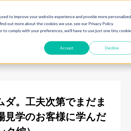
せ・ご相談
資料ダウンロード
安全講習
ハーモについて
used to improve your website experience and provide more personalize
改善事例
技術・製品情報
トータル
find out more about the cookies we use, see our Privacy Policy.
r to comply with your preferences, we'll have to use just one tiny cookie
Accept
Decline
のムリやムダ。工夫次第でまだまだ減らせます！工場見学のお客様に学んだこと（
ムダ。工夫次第でまだま
場見学のお客様に学んだ