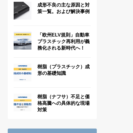
成形不良の主な原因と対
策一覧。および解決事例
「欧州ELV規則」自動車
プラスチック再利用が義
務化される新時代へ！
樹脂（プラスチック）成
形の基礎知識
樹脂（ナフサ）不足と価
格高騰への具体的な現場
対策