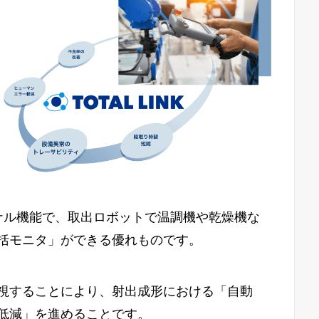
ナル機能で、取出ロボットで温調機や乾燥機な
括モニタ」ができる優れものです。
視することにより、射出成形における「自動
低減」を進めることです。