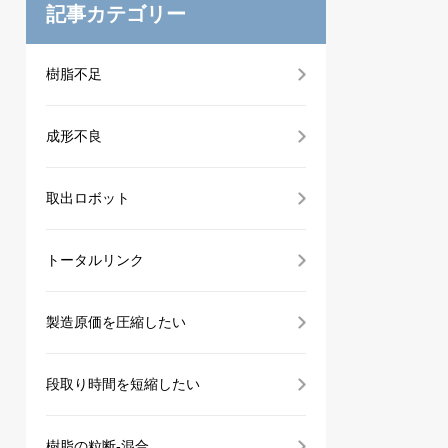
記事カテゴリー
樹脂不足
成形不良
取出ロボット
トータルリンク
製造原価を圧縮したい
段取り時間を短縮したい
樹脂の粒断-混合