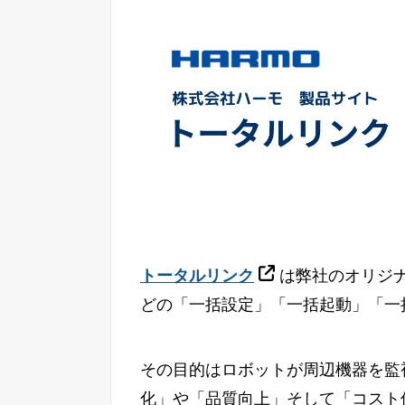
トータルリンク
は弊社のオリジ
どの「一括設定」「一括起動」「一
その目的はロボットが周辺機器を監
化」や「品質向上」そして「コスト