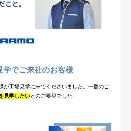
見学でご来社のお客様
様が工場見学に来てくださいました。一番のご
を見学したい
とのご要望でした。