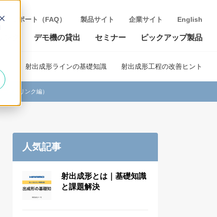
製品サポート（FAQ）
製品サイト
企業サイト
English
d
リンク
デモ機の貸出
セミナー
ピックアップ製品
射出成形ラインの基礎知識
射出成形工程の改善ヒント
トータルリンク編）
人気記事
射出成形とは｜基礎知識
と課題解決