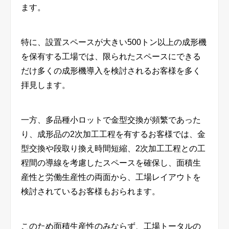
ます。
特に、設置スペースが大きい
500
トン以上の成形機
を保有する工場では、限られたスペースにできる
だけ多くの成形機導入を検討されるお客様を多く
拝見します。
一方、多品種小ロットで金型交換が頻繁であった
り、成形品の
2
次加工工程を有するお客様では、金
型交換や段取り換え時間短縮、
2
次加工工程との工
程間の導線を考慮したスペースを確保し、面積生
産性と労働生産性の両面から、工場レイアウトを
検討されているお客様もおられます。
このため面積生産性のみならず、工場トータルの