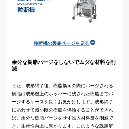
粒断機の製品ページを見る
余分な樹脂パージをしないでムダな材料を削
減
また、成形終了後、樹脂換えの際にパージされる
樹脂は成形機上のホッパーに残された樹脂までパ
ージするケースを良くお見かけします。成形終了
にあわせて最小限の樹脂を供給することができれ
ば、余分な樹脂パージをせず投入材料量を削減で
き、生産性向上に繋がります。このような課題解