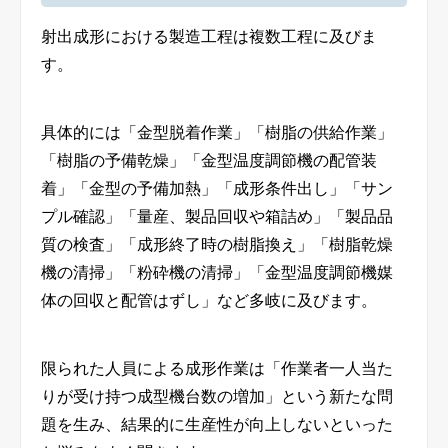
射出成形における製造工程は複数工程に及びま
す。
具体的には「金型脱着作業」「樹脂の供給作業」
「樹脂の予備乾燥」「金型温度調節機の配管装
着」「金型の予備加熱」「成形条件出し」「サン
プル確認」「量産、製品回収や箱詰め」「製品品
質の検査」「成形終了時の樹脂換え」「樹脂乾燥
機の清掃」「粉砕機の清掃」「金型温度調節機媒
体の回収と配管はずし」など多岐に及びます。
限られた人員による成形作業は「作業者一人当た
りが受け持つ成型機台数の増加」という新たな問
題を生み、結果的に生産性が向上しないといった