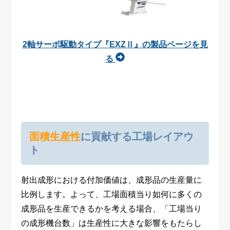
2軸サーボ駆動タイプ『EXZⅡ』の製品ページを見
る
面積生産性
に貢献する工場レイアウ
ト
射出成形における付加価値は、成形品の生産量に
比例します。よって、工場面積当り如何に多くの
成形品を生産できるかを考える場合、「工場当り
の成形機台数」は生産性に大きな影響をもたらし