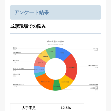
製品サイト
アンケート結果
成形現場での悩み
企業サイト
English
オンライン相談のお申し込み
プライバシーポリシー
人手不足
12.5%