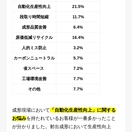
自動化生産性向上
21.5%
段取り時間短縮
11.7%
成形品質改善
6.4%
原価低減リサイクル
16.4%
人的ミス防止
3.2%
カーボンニュートラル
5.7%
省スペース
7.2%
工場環境改善
7.7%
その他
7.7%
成形現場において
「自動化生産性向上」に関する
お悩み
を持たれているお客様が一番多かったこと
が分かりました。射出成形において生産性向上