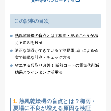
資料をダウンロードする
この記事の目次
熱風乾燥機の盲点とは？梅雨・夏場に不良が増
える原因を検証
適正な除湿ができている？簡易露点計による確
実で簡単な計測・チェック方法
省エネ＆段取り改善！ 断熱コートの電気代削減
効果とツインタンク活用法
1.
熱風乾燥機の盲点とは？梅雨・
夏場に不良が増える原因を検証