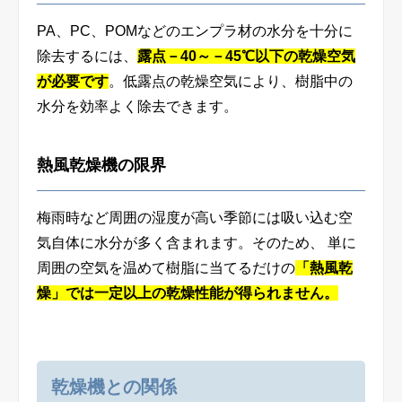
PA、PC、POMなどのエンプラ材の水分を十分に
除去するには、
露点－40～－45℃以下の乾燥空気
が必要です
。低露点の乾燥空気により、樹脂中の
水分を効率よく除去できます。
熱風乾燥機の限界
梅雨時など周囲の湿度が高い季節には吸い込む空
気自体に水分が多く含まれます。そのため、 単に
周囲の空気を温めて樹脂に当てるだけの
「熱風乾
燥」では一定以上の乾燥性能が得られません。
乾燥機との関係