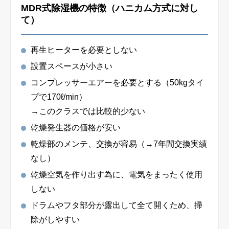
MDR式除湿機の特徴（ハニカム方式に対し
て）
再生ヒーターを必要としない
設置スペースが小さい
コンプレッサーエアーを必要とする（50kgタイ
プで170ℓ/min）
→このクラスでは比較的少ない
乾燥発生器の価格が安い
乾燥部のメンテ、交換が容易（→7年間交換実績
なし）
乾燥空気を作り出す為に、電気をまったく使用
しない
ドラムやフタ部分が露出して全て開くため、掃
除がしやすい