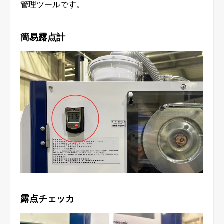
管理ツールです。
簡易露点計
露点チェッカ