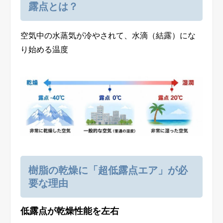
露点とは？
空気中の水蒸気が冷やされて、水滴（結露）にな
り始める温度
樹脂の乾燥に「超低露点エア」が必
要な理由
低露点が乾燥性能を左右