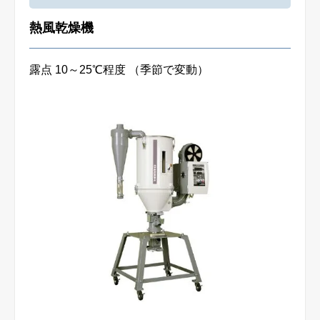
熱風乾燥機
露点 10～25℃程度 （季節で変動）