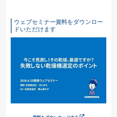
製品サイト
ウェブセミナー資料をダウンロー
ドいただけます
企業サイト
English
オンライン相談のお申し込み
プライバシーポリシー