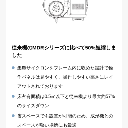
従来機のMDRシリーズに⽐べて50%短縮しま
した
集塵サイクロンをフレーム内に収めた設計で操
作パネルは⾒やすく、操作しやすい⾼さにレイ
アウトされております
床占有⾯積は0.5㎡以下と従来機より最⼤約57%
のサイズダウン
省スペースでも設置が可能のため、成形機との
スペースが狭い場所にも最適