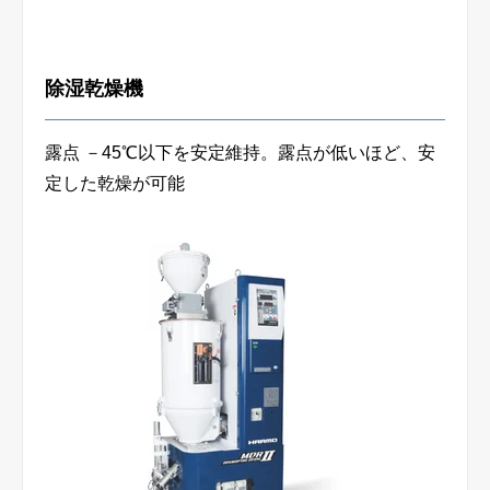
除湿乾燥機
露点 －45℃以下を安定維持。
露点が低いほど、安
定した乾燥が可能