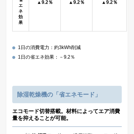
▲9.2％
▲9.2％
▲9.2％
エ
ネ
効
果
1日の消費電力：約3kWh削減
1日の省エネ効果：－9.2％
除湿乾燥機の「省エネモード」
エコモード切替搭載。材料によってエア消費
量を抑えることが可能。