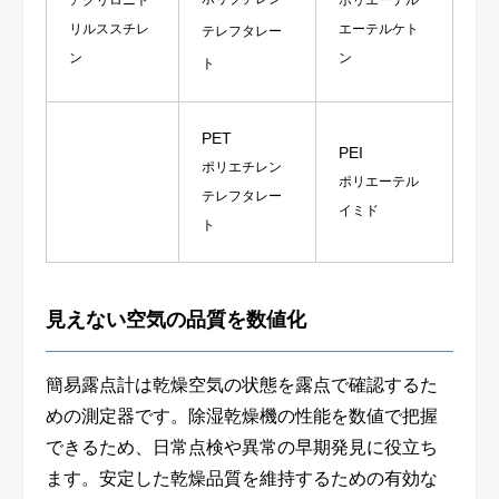
リルススチレ
エーテルケト
テレフタレー
ン
ン
ト
PET
PEI
ポリエチレン
ポリエーテル
テレフタレー
イミド
ト
見えない空気の品質を数値化
簡易露点計は乾燥空気の状態を露点で確認するた
めの測定器です。除湿乾燥機の性能を数値で把握
できるため、日常点検や異常の早期発見に役立ち
ます。安定した乾燥品質を維持するための有効な