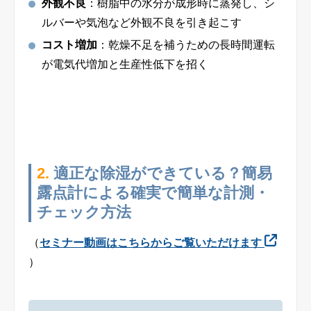
外観不良
：樹脂中の水分が成形時に蒸発し、シ
ルバーや気泡など外観不良を引き起こす
コスト増加
：乾燥不足を補うための長時間運転
が電気代増加と生産性低下を招く
2.
適正な除湿ができている？簡易
露点計による確実で簡単な計測・
チェック方法
（
セミナー動画はこちらからご覧いただけます
）