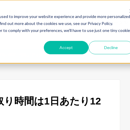
せ・ご相談
資料ダウンロード
安全講習
ハーモについて
used to improve your website experience and provide more personalize
改善事例
技術・製品情報
トータル
find out more about the cookies we use, see our Privacy Policy.
r to comply with your preferences, we'll have to use just one tiny cookie
Accept
Decline
工程の段取り時間は1日あたり12時間短縮できる
り時間は1日あたり12