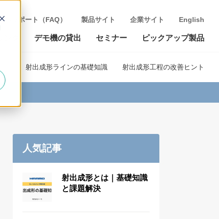
製品サポート（FAQ）
製品サイト
企業サイト
English
d
リンク
デモ機の貸出
セミナー
ピックアップ製品
射出成形ラインの基礎知識
射出成形工程の改善ヒント
人気記事
射出成形とは｜基礎知識
と課題解決