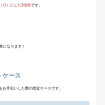
（◎）にした2項目
です。
簡単になります！
トケース
をお手伝いした際の想定ケースです。