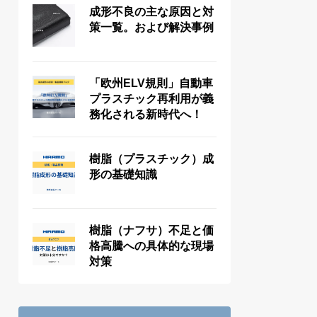
成形不良の主な原因と対
策一覧。および解決事例
「欧州ELV規則」自動車
プラスチック再利用が義
務化される新時代へ！
樹脂（プラスチック）成
形の基礎知識
樹脂（ナフサ）不足と価
格高騰への具体的な現場
対策