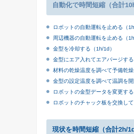
自動化で時間短縮（合計10h
ロボットの自動運転を止める（1h/
周辺機器の自動運転を止める（1h/
金型を冷却する（1h/1d）
金型にエア入れてエアパージする（1
材料の乾燥温度を調べて予備乾燥を
金型の設定温度を調べて温調を開始
ロボットの金型データを変更する（1
ロボットのチャック板を交換して配
現状を時間短縮（合計2h/1