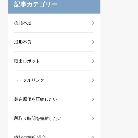
記事カテゴリー
樹脂不足
成形不良
取出ロボット
トータルリンク
製造原価を圧縮したい
段取り時間を短縮したい
樹脂の粒断-混合