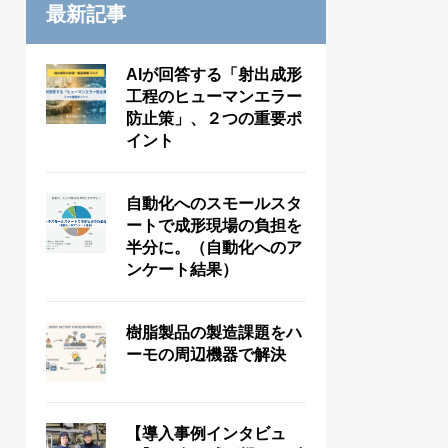
最新記事
AIが回答する「射出成形
工程のヒューマンエラー
防止策」、２つの重要ポ
イント
自動化へのスモールスタ
ートで成形現場の負担を
半分に。（自動化へのア
ンケート結果）
樹脂製品の製造課題をハ
ーモの周辺機器で解決
【導入事例インタビュ