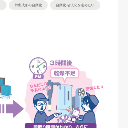
ク
射出成形の自動化
自動化-省人化を進めたい