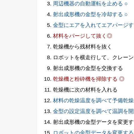
周辺機器の自動運転を止める ○
射出成形機の金型を冷却する ○
金型にエアを入れてエアパージする
材料をパージして抜く◎
乾燥機から残材料を抜く
ロボットを横走行して、クレーン
射出成形機の金型を交換する
乾燥機と粉砕機を掃除する ◎
乾燥機に次の材料を入れる
材料の乾燥温度を調べて予備乾燥
金型の設定温度を調べて温調を開
射出成形機の金型データを変更す
ロボットの金型データを変更する 