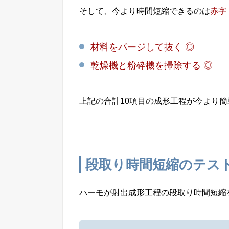
そして、今より時間短縮できるのは
赤字
材料をパージして抜く ◎
乾燥機と粉砕機を掃除する ◎
上記の合計10項目の成形工程が今より
段取り時間短縮のテス
ハーモが射出成形工程の段取り時間短縮