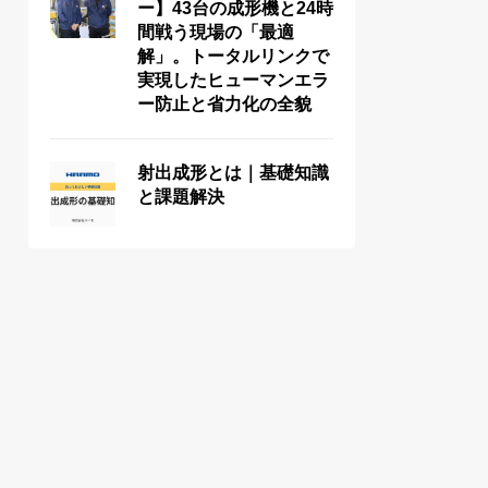
ー】43台の成形機と24時
間戦う現場の「最適
解」。トータルリンクで
実現したヒューマンエラ
ー防止と省力化の全貌
射出成形とは｜基礎知識
と課題解決