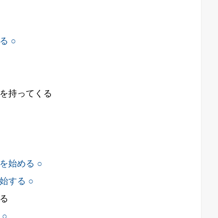
 ○
を持ってくる
を始める ○
始する ○
る
○